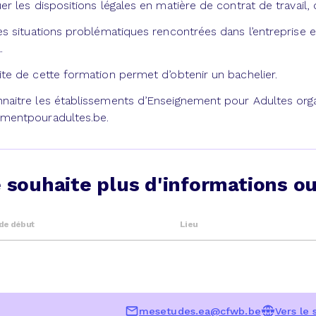
er les dispositions légales en matière de contrat de travail, 
les situations problématiques rencontrées dans l’entreprise 
.
ite de cette formation permet d’obtenir un bachelier.
naitre les établissements d’Enseignement pour Adultes orga
ementpouradultes.be.
 souhaite plus d'informations ou
de début
Lieu
mesetudes.ea@cfwb.be
Vers le 