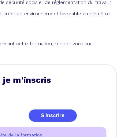
de sécurité sociale, de réglementation du travail ;
et créer un environnement favorable au bien être
nisant cette formation, rendez-vous sur
 je m'inscris
S'inscrire
site de la formation