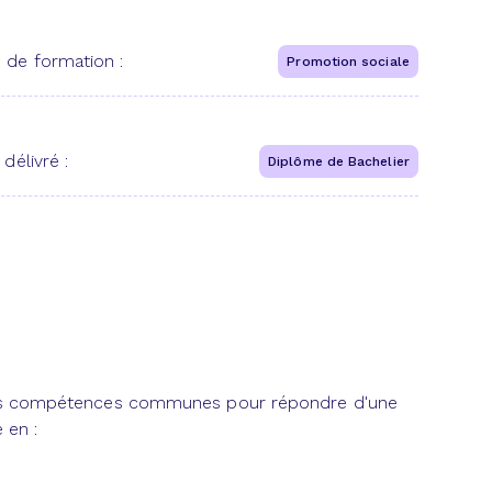
 de formation :
Promotion sociale
 délivré :
Diplôme de Bachelier
r des compétences communes pour répondre d'une
 en :