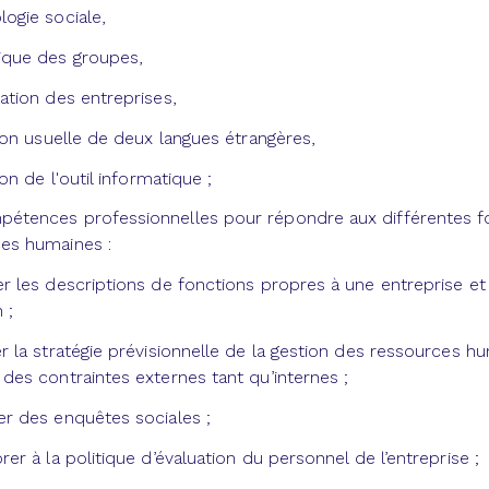
logie sociale,
ique des groupes,
sation des entreprises,
ation usuelle de deux langues étrangères,
tion de l'outil informatique ;
étences professionnelles pour répondre aux différentes fon
es humaines :
er les descriptions de fonctions propres à une entreprise et
 ;
er la stratégie prévisionnelle de la gestion des ressources h
 des contraintes externes tant qu’internes ;
er des enquêtes sociales ;
rer à la politique d’évaluation du personnel de l’entreprise ;