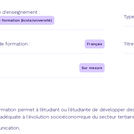
 d'enseignement :
Type
 formation (école/université)
e formation :
Titre
Français
Sur mesure
rmation permet à l’étudiant ou l’étudiante de développe
adéquate à l'évolution socioéconomique du secteur tertiaire
nication,