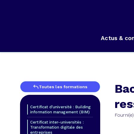
Actus & con
Bac
Toutes les formations
res
Certificat d'université : Building
information management (BIM)
Fourni(e)
Certificat inter-universités :
Transformation digitale des
entreprises