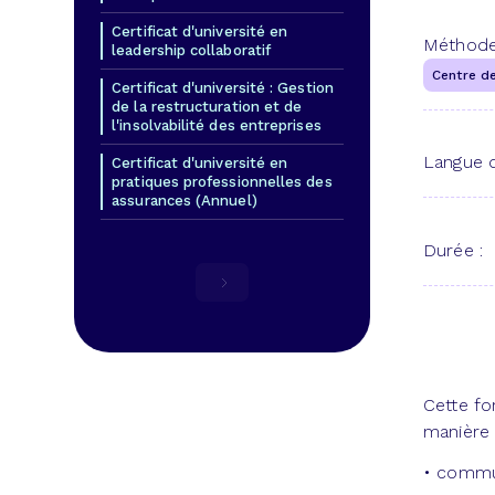
Certificat d'université en
Méthode
leadership collaboratif
Centre de
Certificat d'université : Gestion
de la restructuration et de
l'insolvabilité des entreprises
Langue d
Certificat d'université en
pratiques professionnelles des
assurances (Annuel)
Durée :
Cette fo
manière 
• commu