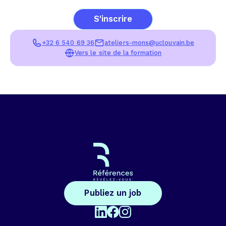
S'inscrire
+32 6 540 69 36
ateliers-mons@uclouvain.be
Vers le site de la formation
Publiez un job