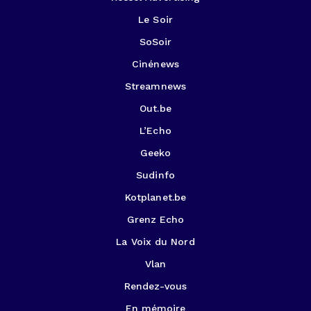
Le Soir
SoSoir
Cinénews
Streamnews
Out.be
L’Echo
Geeko
Sudinfo
Kotplanet.be
Grenz Echo
La Voix du Nord
Vlan
Rendez-vous
En mémoire