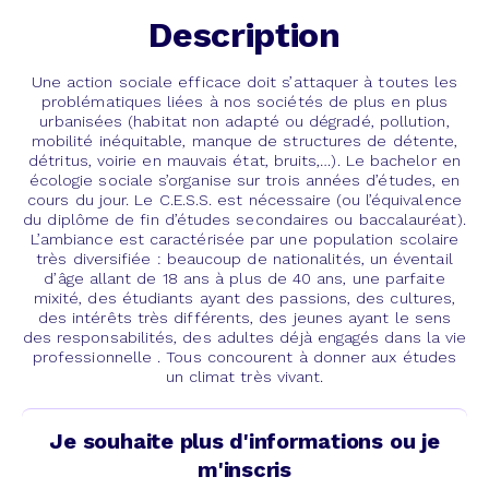
Description
Une action sociale efficace doit s’attaquer à toutes les
problématiques liées à nos sociétés de plus en plus
urbanisées (habitat non adapté ou dégradé, pollution,
mobilité inéquitable, manque de structures de détente,
détritus, voirie en mauvais état, bruits,…). Le bachelor en
écologie sociale s’organise sur trois années d’études, en
cours du jour. Le C.E.S.S. est nécessaire (ou l’équivalence
du diplôme de fin d’études secondaires ou baccalauréat).
L’ambiance est caractérisée par une population scolaire
très diversifiée : beaucoup de nationalités, un éventail
d’âge allant de 18 ans à plus de 40 ans, une parfaite
mixité, des étudiants ayant des passions, des cultures,
des intérêts très différents, des jeunes ayant le sens
des responsabilités, des adultes déjà engagés dans la vie
professionnelle . Tous concourent à donner aux études
un climat très vivant.
Je souhaite plus d'informations ou je
m'inscris