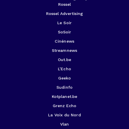
Rossel
Rossel Advertising
Le Soir
SoSoir
Cinénews
Streamnews
Out.be
L’Echo
Geeko
Sudinfo
Kotplanet.be
Grenz Echo
La Voix du Nord
Vlan